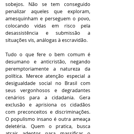
sobejos. Não se tem conseguido 
penalizar aqueles que exploram, 
amesquinham e perseguem o povo, 
colocando vidas em risco pela 
desassistência e submissão a 
situações vis, análogas à escravidão.
Tudo o que fere o bem comum é 
desumano e anticristão, negando 
peremptoriamente a natureza da 
política. Merece atenção especial a 
desigualdade social no Brasil com 
seus vergonhosos e degradantes 
cenários para a cidadania. Gera 
exclusão e aprisiona os cidadãos 
com preconceitos e discriminações. 
O populismo insano é outra ameaça 
deletéria. Quem o pratica, busca 
atrair adeptos para massificar o 