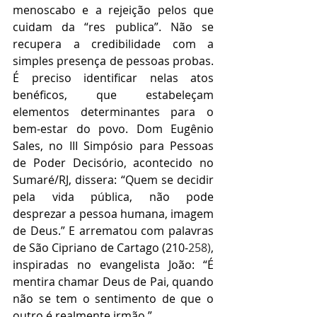
menoscabo e a rejeição pelos que 
cuidam da “res publica”. Não se 
recupera a credibilidade com a 
simples presença de pessoas probas. 
É preciso identificar nelas atos 
benéficos, que estabeleçam 
elementos determinantes para o 
bem-estar do povo. Dom Eugênio 
Sales, no III Simpósio para Pessoas 
de Poder Decisório, acontecido no 
Sumaré/RJ, dissera: “Quem se decidir 
pela vida pública, não pode 
desprezar a pessoa humana, imagem 
de Deus.” E arrematou com palavras 
de São Cipriano de Cartago (210-
258)
, 
inspiradas no evangelista João: “É 
mentira chamar Deus de Pai, quando 
não se tem o sentimento de que o 
outro é realmente irmão.”